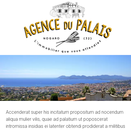
Accenderat super his incitatum propositum ad nocendum
aliqua mulier vilis, quae ad palatium ut poposcerat
intromissa insidias ei latenter obtendi prodiderat a militibus