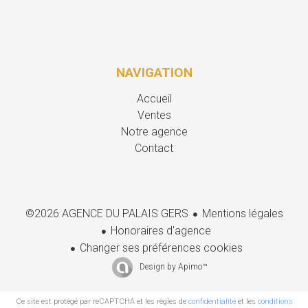
NAVIGATION
Accueil
Ventes
Notre agence
Contact
Mentions légales
©2026 AGENCE DU PALAIS GERS
Honoraires d'agence
Changer ses préférences cookies
Design by
Apimo™
Ce site est protégé par reCAPTCHA et les règles de
confidentialité
et les
conditions