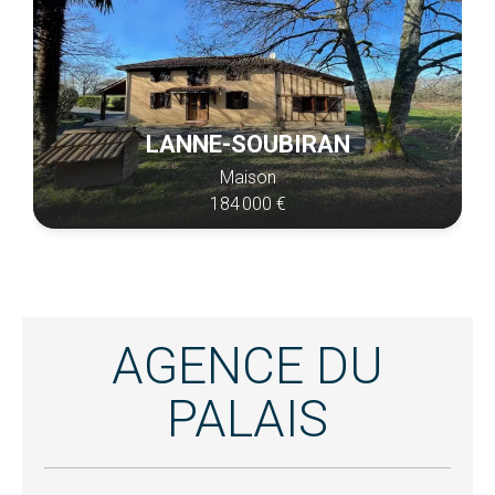
LANNE-SOUBIRAN
Maison
184 000 €
AGENCE DU
PALAIS