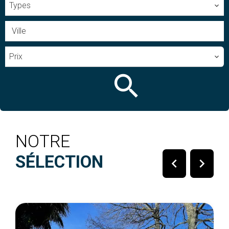
Types
Ville
Prix
NOTRE
SÉLECTION