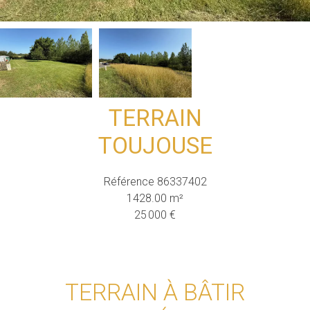
TERRAIN
TOUJOUSE
Référence
86337402
1428.00
m²
25 000 €
TERRAIN À BÂTIR