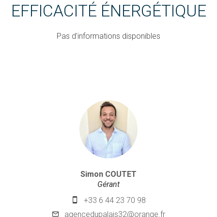
EFFICACITÉ ÉNERGÉTIQUE
Pas d'informations disponibles
Simon COUTET
Gérant
+33 6 44 23 70 98
agencedupalais32@orange.fr