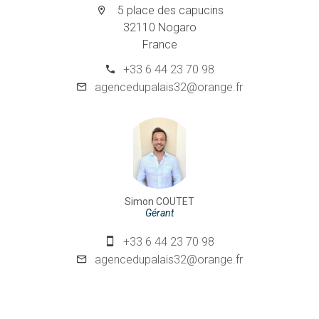
5 place des capucins
32110 Nogaro
France
+33 6 44 23 70 98
agencedupalais32@orange.fr
Simon COUTET
Gérant
+33 6 44 23 70 98
agencedupalais32@orange.fr