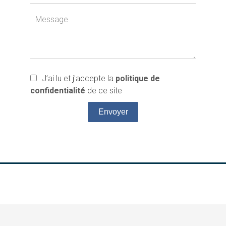
J’ai lu et j'accepte la
politique de
confidentialité
de ce site
Envoyer