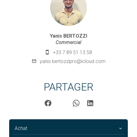
Yanis BERTOZZI
Commercial
+33 7 89 51 13 58
yanis.bertozzipro@icloud.com
PARTAGER
Achat