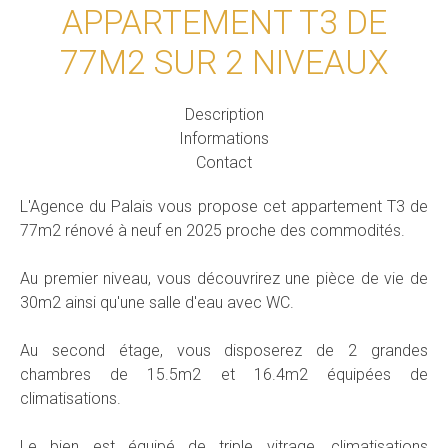
APPARTEMENT T3 DE
77M2 SUR 2 NIVEAUX
Description
Informations
Contact
L'Agence du Palais vous propose cet appartement T3 de
77m2 rénové à neuf en 2025 proche des commodités.
Au premier niveau, vous découvrirez une pièce de vie de
30m2 ainsi qu'une salle d'eau avec WC.
Au second étage, vous disposerez de 2 grandes
chambres de 15.5m2 et 16.4m2 équipées de
climatisations.
Le bien est équipé de triple vitrage, climatisations