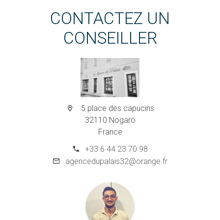
CONTACTEZ UN
CONSEILLER
5 place des capucins
32110 Nogaro
France
+33 6 44 23 70 98
agencedupalais32@orange.fr