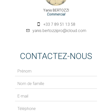
Yanis BERTOZZI
Commercial
+33 7 89 51 13 58
yanis.bertozzipro@icloud.com
CONTACTEZ-NOUS