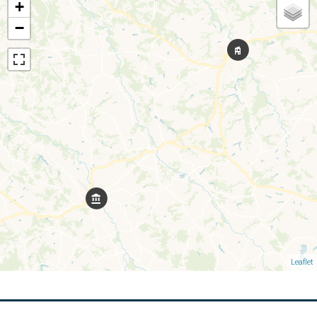
+
−
Leaflet