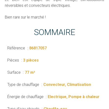
réversibles et convecteurs électriques.
Bien rare sur le marché !
SOMMAIRE
Référence
86817057
Pièces
3 pièces
Surface
77 m²
Type de chauffage
Convecteur, Climatisation
Énergie de chauffage
Electrique, Pompe à chaleur
Type d'eau chaude
Chauffe-eau