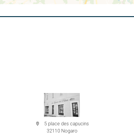
5 place des capucins
32110 Nogaro