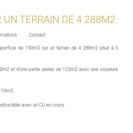
 UN TERRAIN DE 4 288M2
rmations
Contact
perficie de 190m2 sur un terrain de 4 288m2 situé à 5
0m2 et d'une partie atelier de 123m2 avec une ossature
e 15m2.
structible avec un CU en cours.