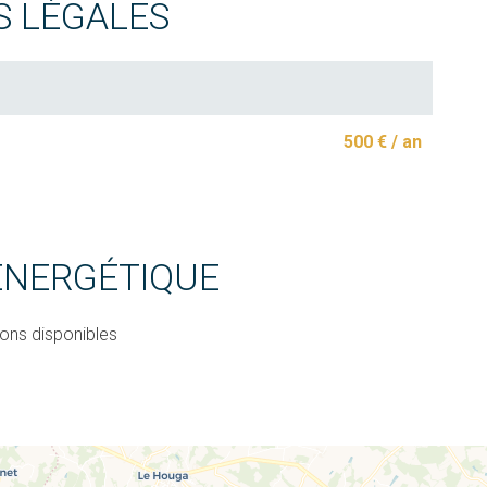
S LÉGALES
500 € / an
 ÉNERGÉTIQUE
ions disponibles