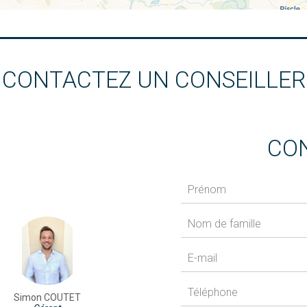
CONTACTEZ UN CONSEILLER
CO
Simon COUTET