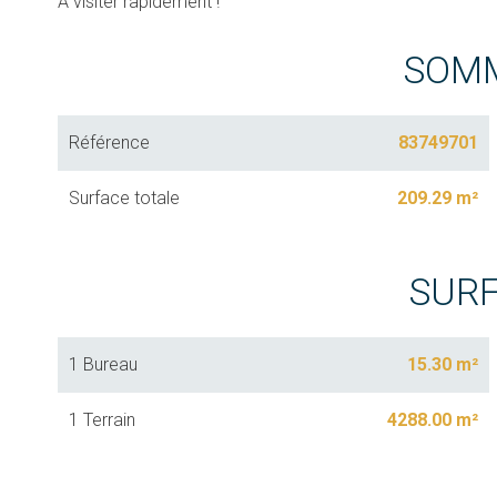
À visiter rapidement !
SOM
Référence
83749701
Surface totale
209.29 m²
SUR
1 Bureau
15.30 m²
1 Terrain
4288.00 m²