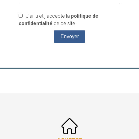
J’ai lu et j'accepte la
politique de
confidentialité
de ce site
Envoyer