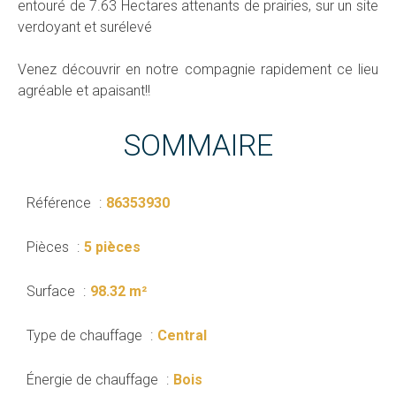
entouré de 7.63 Hectares attenants de prairies, sur un site
verdoyant et surélevé
Venez découvrir en notre compagnie rapidement ce lieu
agréable et apaisant!!
SOMMAIRE
Référence
86353930
Pièces
5 pièces
Surface
98.32 m²
Type de chauffage
Central
Énergie de chauffage
Bois