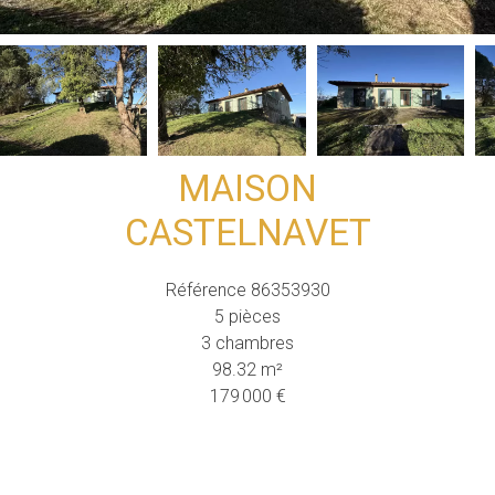
MAISON
CASTELNAVET
Référence
86353930
5 pièces
3 chambres
98.32
m²
179 000 €