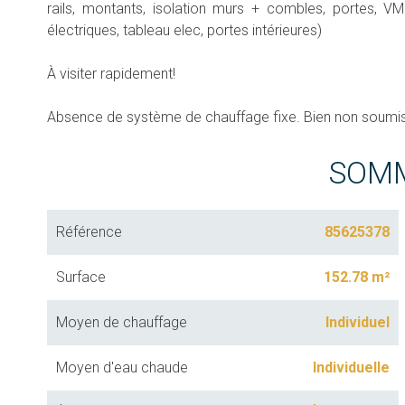
rails, montants, isolation murs + combles, portes, VMC
électriques, tableau elec, portes intérieures)
À visiter rapidement!
Absence de système de chauffage fixe. Bien non soumis 
SOM
Référence
85625378
Surface
152.78 m²
Moyen de chauffage
Individuel
Moyen d'eau chaude
Individuelle