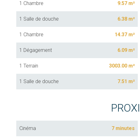
1 Chambre
9.57 m²
1 Salle de douche
6.38 m²
1 Chambre
14.37 m²
1 Dégagement
6.09 m²
1 Terrain
3003.00 m²
1 Salle de douche
7.51 m²
PROX
Cinéma
7 minutes