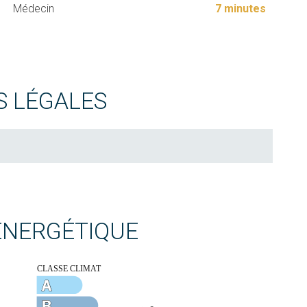
Médecin
7 minutes
S LÉGALES
 ÉNERGÉTIQUE