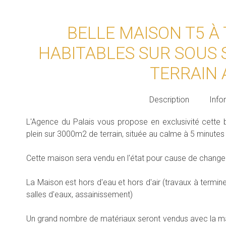
BELLE MAISON T5 À
HABITABLES SUR SOUS 
TERRAIN
Description
Info
L'Agence du Palais vous propose en exclusivité cette
plein sur 3000m2 de terrain, située au calme à 5 minute
Cette maison sera vendu en l'état pour cause de changem
La Maison est hors d'eau et hors d'air (travaux à terminer:
salles d'eaux, assainissement)
Un grand nombre de matériaux seront vendus avec la mais