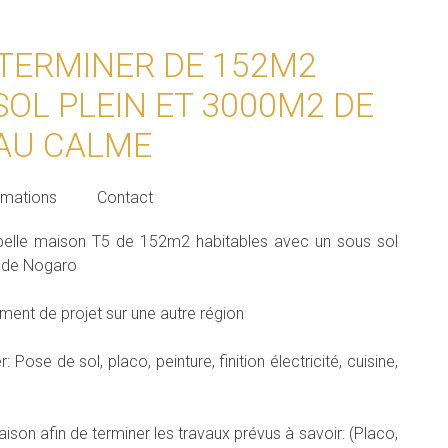
 TERMINER DE 152M2
SOL PLEIN ET 3000M2 DE
 AU CALME
rmations
Contact
 belle maison T5 de 152m2 habitables avec un sous sol
s de Nogaro
ent de projet sur une autre région
 Pose de sol, placo, peinture, finition électricité, cuisine,
on afin de terminer les travaux prévus à savoir: (Placo,