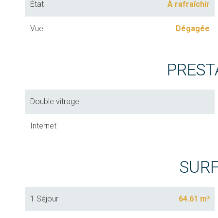
État
À rafraîchir
Vue
Dégagée
PREST
Double vitrage
Internet
SUR
1 Séjour
64.61 m²