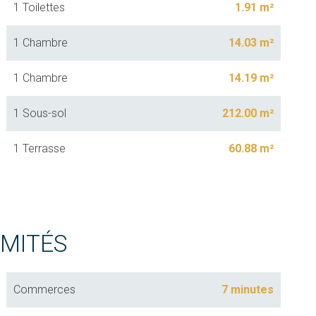
1 Toilettes
1.91 m²
1 Chambre
14.03 m²
1 Chambre
14.19 m²
1 Sous-sol
212.00 m²
1 Terrasse
60.88 m²
IMITÉS
Commerces
7 minutes