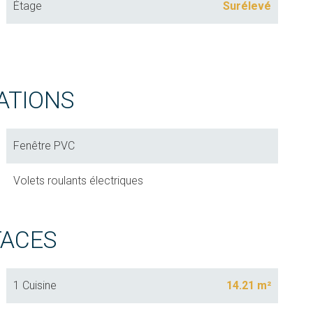
Étage
Surélevé
ATIONS
Fenêtre PVC
Volets roulants électriques
FACES
1 Cuisine
14.21 m²