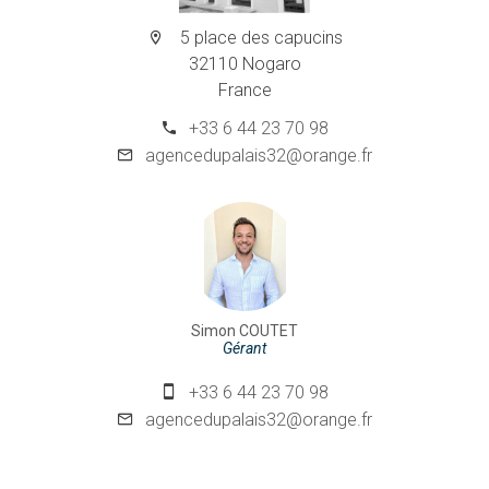
5 place des capucins
32110 Nogaro
France
+33 6 44 23 70 98
agencedupalais32@orange.fr
Simon COUTET
Gérant
+33 6 44 23 70 98
agencedupalais32@orange.fr