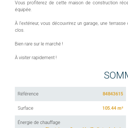
Vous profiterez de cette maison de construction réc
équipée.
À l'extérieur, vous découvrirez un garage, une terrass
clos.
Bien rare sur le marché !
À visiter rapidement !
SOM
Référence
84843615
Surface
105.44 m²
Énergie de chauffage