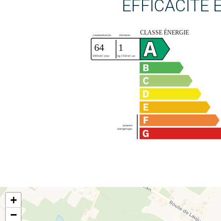
EFFICACITÉ
+
−