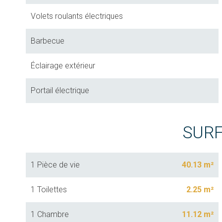
Volets roulants électriques
Barbecue
Éclairage extérieur
Portail électrique
SUR
1 Pièce de vie
40.13 m²
1 Toilettes
2.25 m²
1 Chambre
11.12 m²