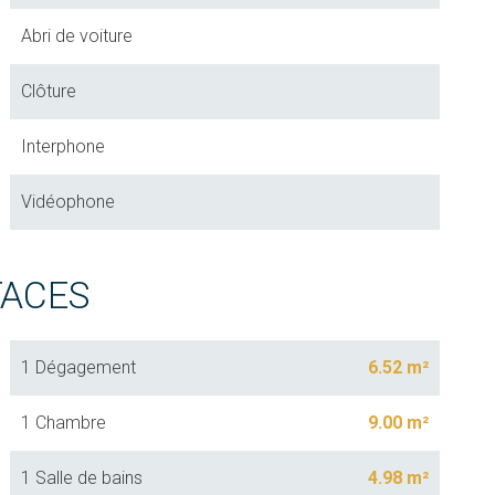
Abri de voiture
Clôture
Interphone
Vidéophone
FACES
1 Dégagement
6.52 m²
1 Chambre
9.00 m²
1 Salle de bains
4.98 m²