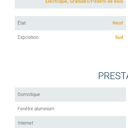
Electrique, Granulés/Pellets de bois
État
Neuf
Exposition
Sud
PREST
Domotique
Fenêtre aluminium
Internet