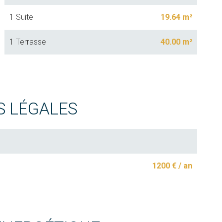
1 Suite
19.64 m²
1 Terrasse
40.00 m²
S LÉGALES
1200 € / an