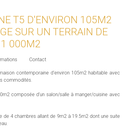
E T5 D'ENVIRON 105M2
GE SUR UN TERRAIN DE
 1 000M2
rmations
Contact
e maison contemporaine d'environ 105m2 habitable avec
des commodités.
e 40m2 composée d'un salon/salle à manger/cuisine avec
e de 4 chambres allant de 9m2 à 19.5m2 dont une suite
eau.