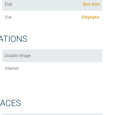
État
Bon état
Vue
Dégagée
ATIONS
Double vitrage
Internet
FACES