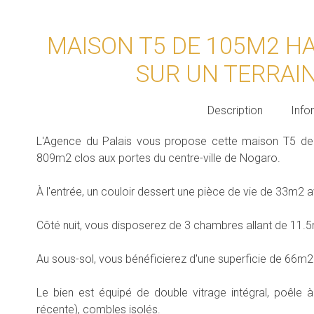
MAISON T5 DE 105M2 H
SUR UN TERRAI
Description
Info
L'Agence du Palais vous propose cette maison T5 de 
809m2 clos aux portes du centre-ville de Nogaro.
À l'entrée, un couloir dessert une pièce de vie de 33m2
Côté nuit, vous disposerez de 3 chambres allant de 11.5
Au sous-sol, vous bénéficierez d'une superficie de 66m2 
Le bien est équipé de double vitrage intégral, poêle à
récente), combles isolés.