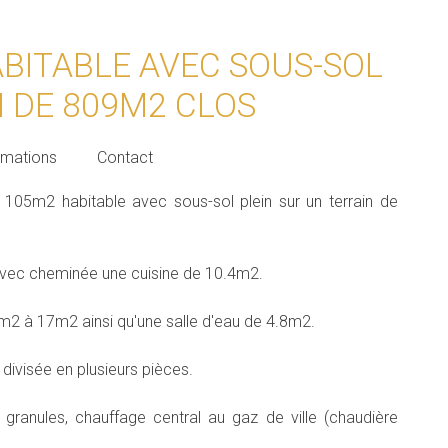
ABITABLE AVEC SOUS-SOL
N DE 809M2 CLOS
rmations
Contact
105m2 habitable avec sous-sol plein sur un terrain de
 avec cheminée une cuisine de 10.4m2.
m2 à 17m2 ainsi qu'une salle d'eau de 4.8m2.
divisée en plusieurs pièces.
 granules, chauffage central au gaz de ville (chaudière