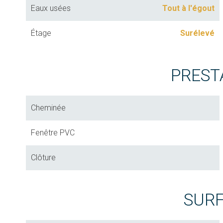
Eaux usées
Tout à l'égout
Étage
Surélevé
PREST
Cheminée
Fenêtre PVC
Clôture
SUR