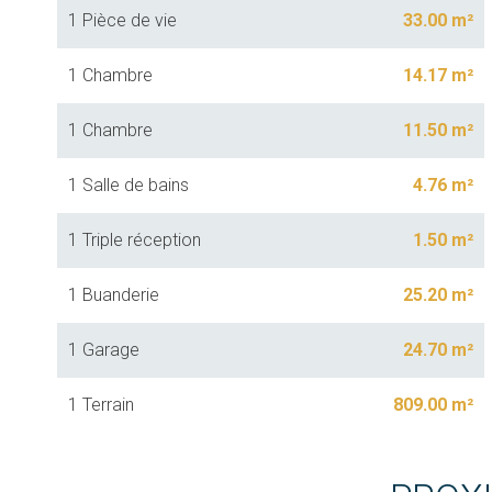
1 Pièce de vie
33.00 m²
1 Chambre
14.17 m²
1 Chambre
11.50 m²
1 Salle de bains
4.76 m²
1 Triple réception
1.50 m²
1 Buanderie
25.20 m²
1 Garage
24.70 m²
1 Terrain
809.00 m²