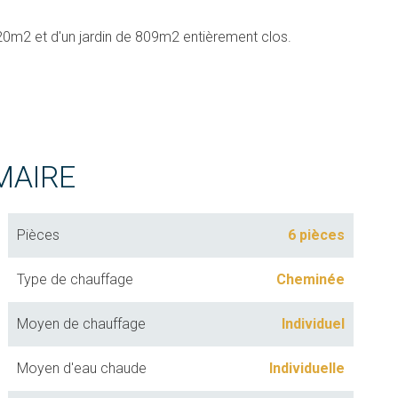
e 20m2 et d'un jardin de 809m2 entièrement clos.
MAIRE
Pièces
6 pièces
Type de chauffage
Cheminée
Moyen de chauffage
Individuel
Moyen d'eau chaude
Individuelle