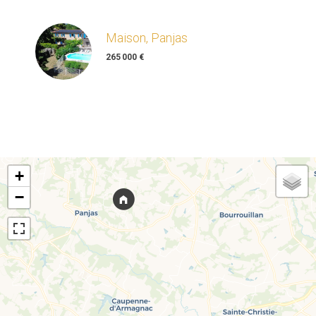
Maison, Panjas
265 000 €
+
−