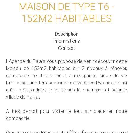
MAISON DE TYPE T6 -
152M2 HABITABLES
Description
Informations
Contact
L'Agence du Palais vous propose de venir découvrir cette
Maison de 152m2 habitables sur 2 niveaux à rénover,
composée de 4 chambres, d'une grande pièce de vie
lumineuse, une terrasse orientée vers les Pyrénées ainsi
qu'un petit jardinet, le tout dans le charmant et paisible
village de Panjas
A très bientôt pour visiter le tout sur place en notre
compagnie
(Absence de système de chauffage fixe - bien non soumis