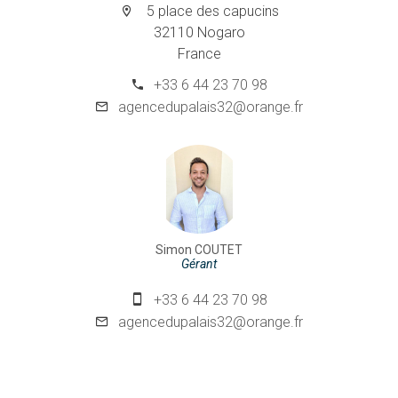
5 place des capucins
32110 Nogaro
France
+33 6 44 23 70 98
agencedupalais32@orange.fr
Simon COUTET
Gérant
+33 6 44 23 70 98
agencedupalais32@orange.fr