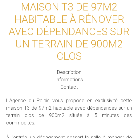
MAISON T3 DE 97M2
HABITABLE À RÉNOVER
AVEC DÉPENDANCES SUR
UN TERRAIN DE 900M2
CLOS
Description
Informations
Contact
L'Agence du Palais vous propose en exclusivité cette
maison T3 de 97m2 habitable avec dépendances sur un
terrain clos de 900m2 située à 5 minutes des
commodités.
À l'entrée, un dégagement dessert la salle à manger de