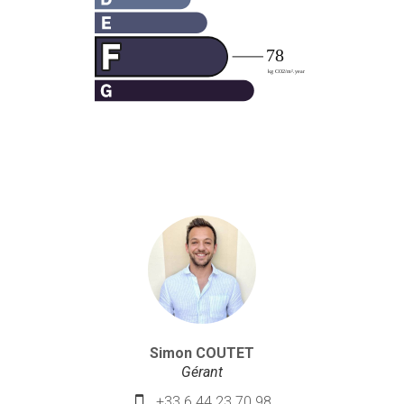
Simon COUTET
Gérant
+33 6 44 23 70 98