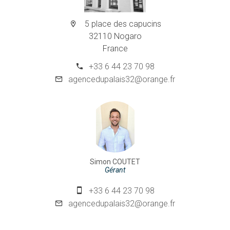
5 place des capucins
32110 Nogaro
France
+33 6 44 23 70 98
agencedupalais32@orange.fr
Simon COUTET
Gérant
+33 6 44 23 70 98
agencedupalais32@orange.fr