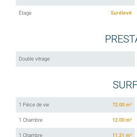
Étage
Surélevé
PREST
Double vitrage
SUR
1 Pièce de vie
72.00 m²
1 Chambre
12.00 m²
1 Chambre
11.31 m²