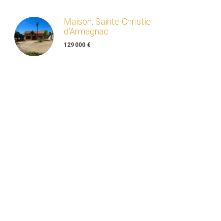
Maison, Sainte-Christie-
d'Armagnac
129 000 €