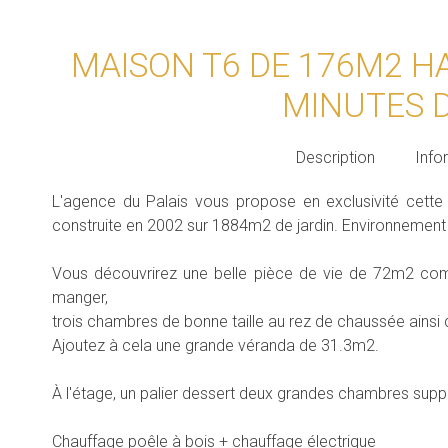
MAISON T6 DE 176M2 H
MINUTES 
Description
Info
L'agence du Palais vous propose en exclusivité cette
construite en 2002 sur 1884m2 de jardin. Environnement 
Vous découvrirez une belle pièce de vie de 72m2 comp
manger,
trois chambres de bonne taille au rez de chaussée ainsi q
Ajoutez à cela une grande véranda de 31.3m2.
À l'étage, un palier dessert deux grandes chambres sup
Chauffage poêle à bois + chauffage électrique