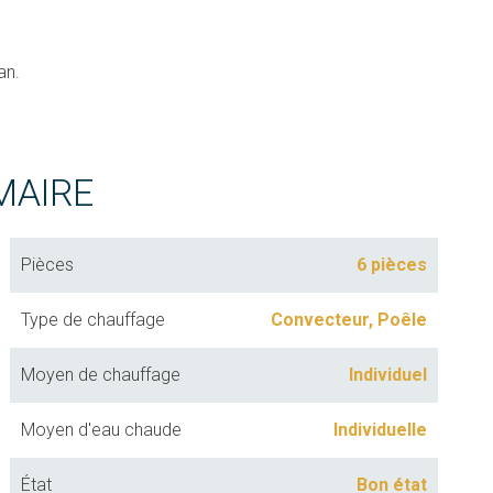
an.
MAIRE
Pièces
6 pièces
Type de chauffage
Convecteur, Poêle
Moyen de chauffage
Individuel
Moyen d'eau chaude
Individuelle
État
Bon état