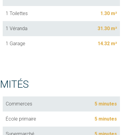
1 Toilettes
1.30 m²
1 Véranda
31.30 m²
1 Garage
14.32 m²
IMITÉS
Commerces
5 minutes
École primaire
5 minutes
Supermarché
5 minutes