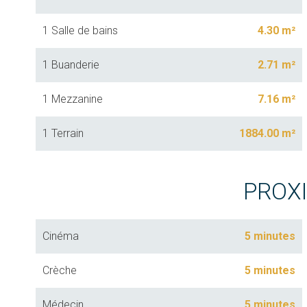
1 Salle de bains
4.30 m²
1 Buanderie
2.71 m²
1 Mezzanine
7.16 m²
1 Terrain
1884.00 m²
PROX
Cinéma
5 minutes
Crèche
5 minutes
Médecin
5 minutes