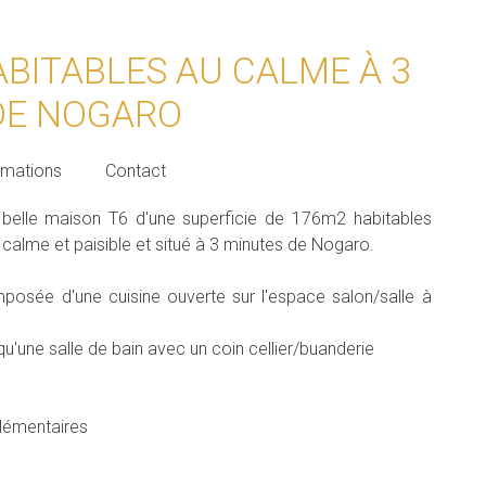
ABITABLES AU CALME À 3
DE NOGARO
rmations
Contact
 belle maison T6 d'une superficie de 176m2 habitables
calme et paisible et situé à 3 minutes de Nogaro.
osée d'une cuisine ouverte sur l'espace salon/salle à
u'une salle de bain avec un coin cellier/buanderie
plémentaires