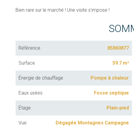
Bien rare sur le marché ! Une visite s'impose !
SOM
Référence
85860877
Surface
59.7 m²
Énergie de chauffage
Pompe à chaleur
Eaux usées
Fosse septique
Étage
Plain-pied
Vue
Dégagée Montagnes Campagne