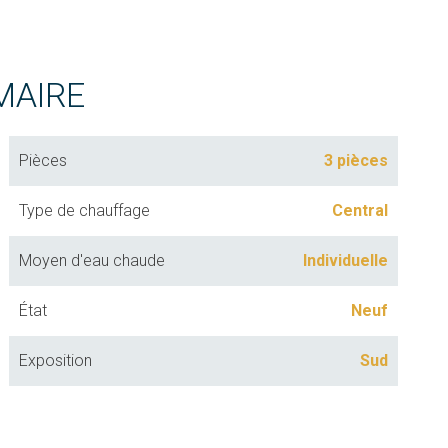
MAIRE
Pièces
3 pièces
Type de chauffage
Central
Moyen d'eau chaude
Individuelle
État
Neuf
Exposition
Sud