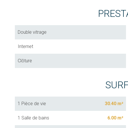
PREST
Double vitrage
Internet
Clôture
SUR
1 Pièce de vie
30.40 m²
1 Salle de bains
6.00 m²