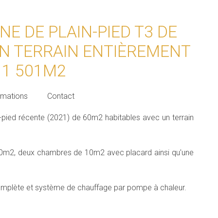
E DE PLAIN-PIED T3 DE
UN TERRAIN ENTIÈREMENT
 1 501M2
rmations
Contact
-pied récente (2021) de 60m2 habitables avec un terrain
 30m2, deux chambres de 10m2 avec placard ainsi qu'une
n complète et système de chauffage par pompe à chaleur.