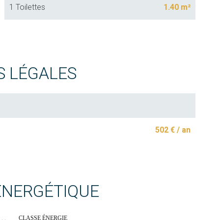
1 Toilettes
1.40 m²
S LÉGALES
502 € / an
 ÉNERGÉTIQUE