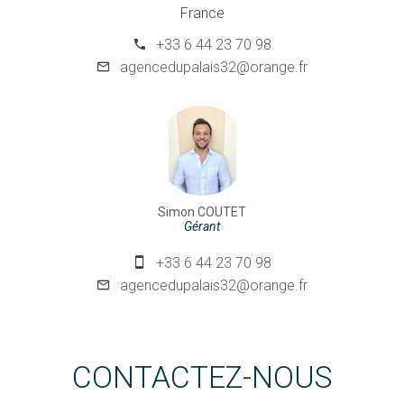
France
+33 6 44 23 70 98
agencedupalais32@orange.fr
Simon COUTET
Gérant
+33 6 44 23 70 98
agencedupalais32@orange.fr
CONTACTEZ-NOUS