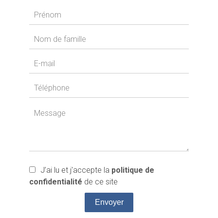
J’ai lu et j'accepte la
politique de
confidentialité
de ce site
Envoyer