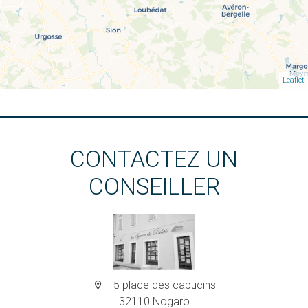
Leaflet
CONTACTEZ UN
CONSEILLER
5 place des capucins
32110 Nogaro