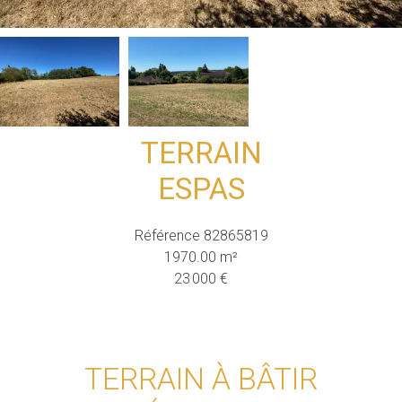
TERRAIN
ESPAS
Référence
82865819
1970.00
m²
23 000 €
TERRAIN À BÂTIR