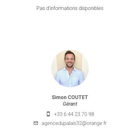
Pas d'informations disponibles
Simon COUTET
Gérant
+33 6 44 23 70 98
agencedupalais32@orange.fr