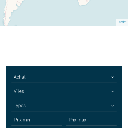
Leaflet
Achat
Villes
Types